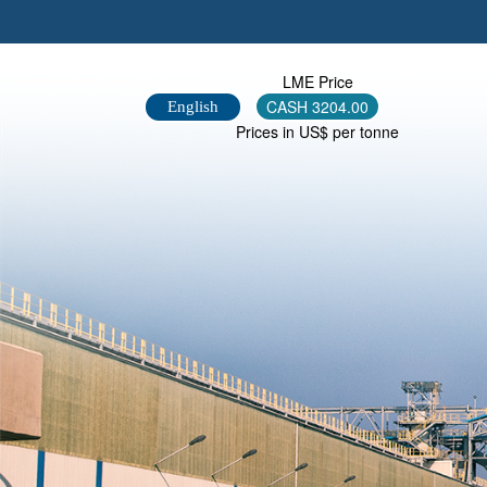
LME Price
English
CASH
3204.00
Prices in US$ per tonne