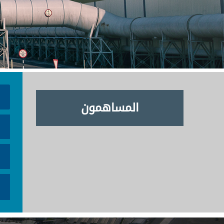
المساهمون