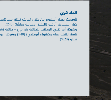
اتحاد قوي
تأسست صحار ألمنيوم من خلال تحالف ثلاثة مساهمي
كبار: مجموعة أوكيو (النفط العمانية سابقًا) (40٪)،
وشركة أبو ظبي الوطنية للطاقة ش م ع – طاقة (ش
تابعة لهيئة مياه وكهرباء أبوظبي) (40٪) وشركة ريو
تينتو (20%).