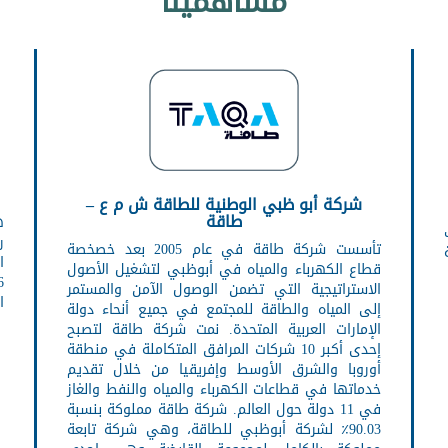
مساهمينا
شركة أبو ظبي الوطنية للطاقة ش م ع –
طاقة
ه
ر
تأسست شركة طاقة في عام 2005 بعد خصخصة
ا
قطاع الكهرباء والمياه في أبوظبي لتشغيل الأصول
الاستراتيجية التي تضمن الوصول الآمن والمستمر
ا
إلى المياه والطاقة للمجتمع في جميع أنحاء دولة
الإمارات العربية المتحدة. نمت شركة طاقة لتصبح
إحدى أكبر 10 شركات المرافق المتكاملة في منطقة
أوروبا والشرق الأوسط وإفريقيا من خلال تقديم
خدماتها في قطاعات الكهرباء والمياه والنفط والغاز
في 11 دولة حول العالم. شركة طاقة مملوكة بنسبة
90.03٪ لشركة أبوظبي للطاقة، وهي شركة تابعة